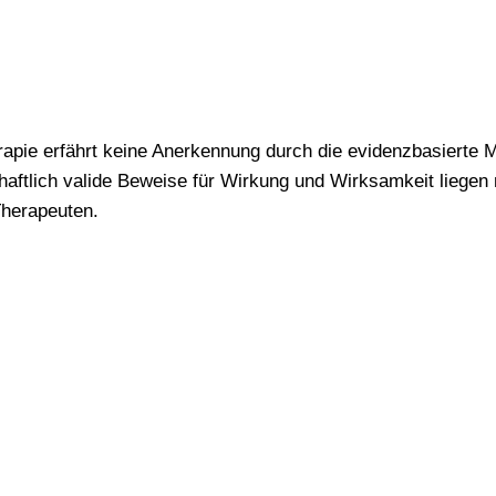
pie erfährt keine Anerkennung durch die evidenzbasierte M
aftlich valide Beweise für Wirkung und Wirksamkeit liegen 
Therapeuten.