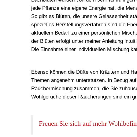
jede Pflanze eine eigene Energie hat, die Me
So gibt es Blüten, die unsere Gelassenheit st
spezielles Herstellungsverfahren sind die En
aktuellem Bedarf zu einer persönlichen Misc
der Blüten erfolgt unter meiner Anleitung intuiti
Die Einnahme einer individuellen Mischung kan
Ebenso können die
Düfte von Kräutern und H
Themen angenehm unterstützen. In Bezug auf I
Räuchermischung zusammen, die Sie zuhause 
Wohlgerüche dieser Räucherungen sind ein g
Freuen Sie sich auf mehr Wohlbefi