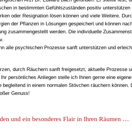
nschen in bestimmten Gefühlszuständen positiv unterstützen
ärken oder Resignation lösen können und viele Weitere. Durc
ergien der Pflanzen in Lösungen gespeichert und können nac
hung zusammengestellt werden. Die individuelle Zusammenst
v.
n alle psychischen Prozesse sanft unterstützen und erleich
arzen, durch Räuchern
sanft freigesetzt, aktuelle Prozesse 
hr persönliches Anliegen stelle ich Ihnen gerne eine eigene
begleitend in einem normalen Stövchen räuchern können. 
roßer Genuss!
nden und ein besonderes Flair in Ihren Räumen …