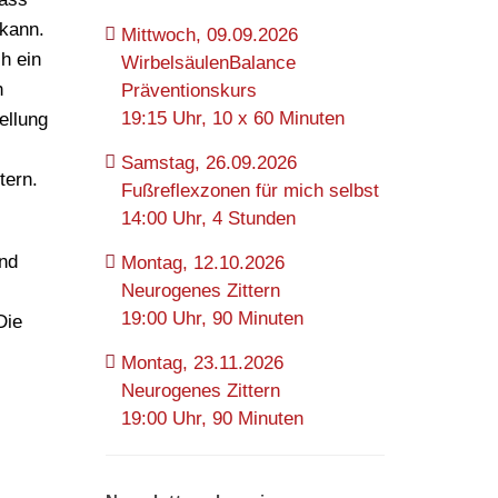
 kann.
Mittwoch, 09.09.2026
h ein
WirbelsäulenBalance
h
Präventionskurs
19:15 Uhr, 10 x 60 Minuten
ellung
Samstag, 26.09.2026
tern.
Fußreflexzonen für mich selbst
14:00 Uhr, 4 Stunden
und
Montag, 12.10.2026
Neurogenes Zittern
19:00 Uhr, 90 Minuten
Die
Montag, 23.11.2026
Neurogenes Zittern
19:00 Uhr, 90 Minuten