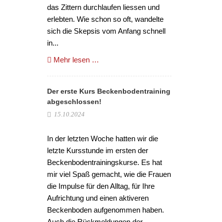
das Zittern durchlaufen liessen und
erlebten. Wie schon so oft, wandelte
sich die Skepsis vom Anfang schnell
in...
Mehr lesen …
Der erste Kurs Beckenbodentraining
abgeschlossen!
15.10.2024
In der letzten Woche hatten wir die
letzte Kursstunde im ersten der
Beckenbodentrainingskurse. Es hat
mir viel Spaß gemacht, wie die Frauen
die Impulse für den Alltag, für Ihre
Aufrichtung und einen aktiveren
Beckenboden aufgenommen haben.
Auch die Rückmeldungen der