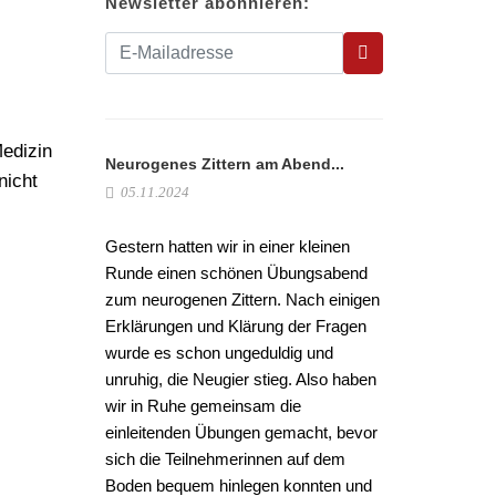
Newsletter abonnieren:
edizin
Neurogenes Zittern am Abend...
nicht
05.11.2024
Gestern hatten wir in einer kleinen
Runde einen schönen Übungsabend
zum neurogenen Zittern. Nach einigen
Erklärungen und Klärung der Fragen
wurde es schon ungeduldig und
unruhig, die Neugier stieg. Also haben
wir in Ruhe gemeinsam die
einleitenden Übungen gemacht, bevor
sich die Teilnehmerinnen auf dem
Boden bequem hinlegen konnten und