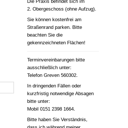
Die Praxis befindet sich im
2. Obergeschoss
(ohne Aufzug).
Sie können kostenfrei am
Straßenrand parken. Bitte
beachten Sie die
gekennzeichneten Flächen!
Terminvereinbarungen bitte
ausschließlich unter:
Telefon Greven 560302.
In dringenden Fällen oder
kurzfristig notwendige Absagen
bitte unter:
Mobil 0151 2398 1664.
Bitte haben Sie Verständnis,
dass ich während meiner