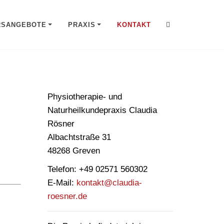
RSANGEBOTE
PRAXIS
KONTAKT
Physiotherapie- und
Naturheilkundepraxis Claudia
Rösner
Albachtstraße 31
48268 Greven
Telefon:
+49 02571 560302
E-Mail:
kontakt@claudia-
roesner.de