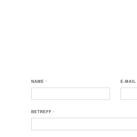
NAME
E-MAI
*
BETREFF
*