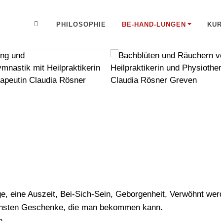
PHILOSOPHIE
BE-HAND-LUNGEN
KU
, eine Auszeit, Bei-Sich-Sein, Geborgenheit, Verwöhnt werd
hönsten Geschenke, die man bekommen kann.
n.