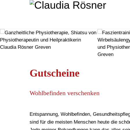
Gutscheine
Wohlbefinden verschenken
Entspannung, Wohlbefinden, Gesundheitspflege
sind für die meisten Menschen heute die sc
Jede meiner Behandlungen kann das alles sei