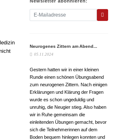
Newsletter abonnieren:
edizin
Neurogenes Zittern am Abend...
nicht
05.11.2024
Gestern hatten wir in einer kleinen
Runde einen schönen Übungsabend
zum neurogenen Zittern. Nach einigen
Erklärungen und Klärung der Fragen
wurde es schon ungeduldig und
unruhig, die Neugier stieg. Also haben
wir in Ruhe gemeinsam die
einleitenden Übungen gemacht, bevor
sich die Teilnehmerinnen auf dem
Boden bequem hinlegen konnten und