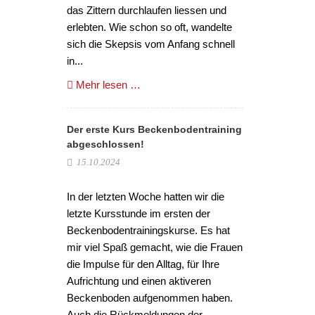
das Zittern durchlaufen liessen und
erlebten. Wie schon so oft, wandelte
sich die Skepsis vom Anfang schnell
in...
Mehr lesen …
Der erste Kurs Beckenbodentraining
abgeschlossen!
15.10.2024
In der letzten Woche hatten wir die
letzte Kursstunde im ersten der
Beckenbodentrainingskurse. Es hat
mir viel Spaß gemacht, wie die Frauen
die Impulse für den Alltag, für Ihre
Aufrichtung und einen aktiveren
Beckenboden aufgenommen haben.
Auch die Rückmeldungen der