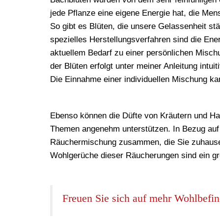
jede Pflanze eine eigene Energie hat, die Me
So gibt es Blüten, die unsere Gelassenheit st
spezielles Herstellungsverfahren sind die En
aktuellem Bedarf zu einer persönlichen Misc
der Blüten erfolgt unter meiner Anleitung intuiti
Die Einnahme einer individuellen Mischung kan
Ebenso können die
Düfte von Kräutern und H
Themen angenehm unterstützen. In Bezug auf I
Räuchermischung zusammen, die Sie zuhause 
Wohlgerüche dieser Räucherungen sind ein g
Freuen Sie sich auf mehr Wohlbefi