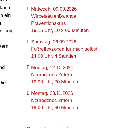
 kann.
Mittwoch, 09.09.2026
h ein
WirbelsäulenBalance
h
Präventionskurs
19:15 Uhr, 10 x 60 Minuten
ellung
Samstag, 26.09.2026
tern.
Fußreflexzonen für mich selbst
14:00 Uhr, 4 Stunden
und
Montag, 12.10.2026
Neurogenes Zittern
19:00 Uhr, 90 Minuten
Die
Montag, 23.11.2026
Neurogenes Zittern
19:00 Uhr, 90 Minuten