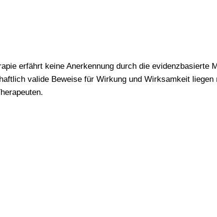
pie erfährt keine Anerkennung durch die evidenzbasierte M
aftlich valide Beweise für Wirkung und Wirksamkeit liegen 
Therapeuten.