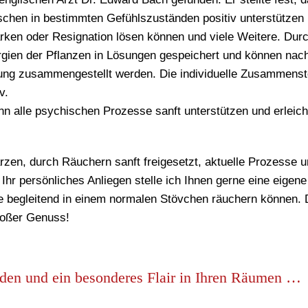
nschen in bestimmten Gefühlszuständen positiv unterstützen
ärken oder Resignation lösen können und viele Weitere. Durc
ergien der Pflanzen in Lösungen gespeichert und können nac
hung zusammengestellt werden. Die individuelle Zusammenst
v.
n alle psychischen Prozesse sanft unterstützen und erleich
arzen, durch Räuchern
sanft freigesetzt, aktuelle Prozesse 
hr persönliches Anliegen stelle ich Ihnen gerne eine eigene
begleitend in einem normalen Stövchen räuchern können. 
roßer Genuss!
nden und ein besonderes Flair in Ihren Räumen …