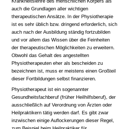
Krankheitslehre des menschlichen Körpers als
auch die Grundlagen aller wichtigen
therapeutischen Ansätze. In der Physiotherapie
ist es sehr üblich bzw. dringend erforderlich, sich
auch nach der Ausbildung ständig fortzubilden
und vor allem das Wissen über die Feinheiten
der therapeutischen Möglichkeiten zu erweitern.
Obwohl das Gehalt des angestellten
Physiotherapeuten eher als bescheiden zu
bezeichnen ist, muss er meistens einen Großteil
dieser Fortbildungen selbst finanzieren.
Physiotherapeut ist ein sogenannter
Gesundheitsfachberuf
(früher Heilhilfsberuf), der
ausschließlich auf Verordnung von Ärzten oder
Heilpraktikern tätig werden darf. Es gibt zwar
inzwischen einige Auflockerungen dieser Regel,
zum Beispiel beim Heilpraktiker für