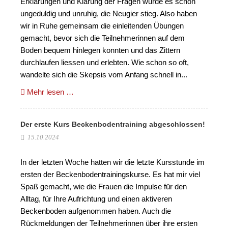
Erklärungen und Klärung der Fragen wurde es schon
ungeduldig und unruhig, die Neugier stieg. Also haben
wir in Ruhe gemeinsam die einleitenden Übungen
gemacht, bevor sich die Teilnehmerinnen auf dem
Boden bequem hinlegen konnten und das Zittern
durchlaufen liessen und erlebten. Wie schon so oft,
wandelte sich die Skepsis vom Anfang schnell in...
Mehr lesen …
Der erste Kurs Beckenbodentraining abgeschlossen!
15.10.2024
In der letzten Woche hatten wir die letzte Kursstunde im
ersten der Beckenbodentrainingskurse. Es hat mir viel
Spaß gemacht, wie die Frauen die Impulse für den
Alltag, für Ihre Aufrichtung und einen aktiveren
Beckenboden aufgenommen haben. Auch die
Rückmeldungen der Teilnehmerinnen über ihre ersten