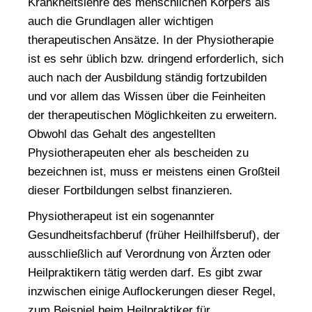
Krankheitslehre des menschlichen Körpers als
auch die Grundlagen aller wichtigen
therapeutischen Ansätze. In der Physiotherapie
ist es sehr üblich bzw. dringend erforderlich, sich
auch nach der Ausbildung ständig fortzubilden
und vor allem das Wissen über die Feinheiten
der therapeutischen Möglichkeiten zu erweitern.
Obwohl das Gehalt des angestellten
Physiotherapeuten eher als bescheiden zu
bezeichnen ist, muss er meistens einen Großteil
dieser Fortbildungen selbst finanzieren.
Physiotherapeut ist ein sogenannter
Gesundheitsfachberuf
(früher Heilhilfsberuf), der
ausschließlich auf Verordnung von Ärzten oder
Heilpraktikern tätig werden darf. Es gibt zwar
inzwischen einige Auflockerungen dieser Regel,
zum Beispiel beim Heilpraktiker für